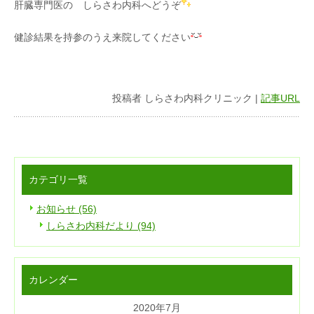
肝臓専門医の しらさわ内科へどうぞ
健診結果を持参のうえ来院してください
投稿者 しらさわ内科クリニック |
記事URL
カテゴリ一覧
お知らせ (56)
しらさわ内科だより (94)
カレンダー
2020年7月