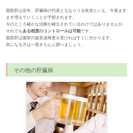
脂肪肝は近年、肝臓病の代表ともなりうる疾患といえ、今後ます
ます増えていくことが予想されます。
今のところ確かな治療が確立されているわけではありませんが、
それでも
ある程度のコントロールは可能
です。
脂肪肝は腹部の超音波検査を受ければすぐに分かります。
気になる方は一度きちんと調べましょう。
その他の肝臓病