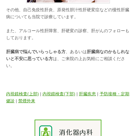
その他、自己免疫性肝炎、原発性胆汁性肝硬変症などの慢性肝臓
病についても当院で診療しています。
また、アルコール性肝障害、肝硬変の診察、肝がんのフォローも
しております。
肝臓病で悩んでいらっしゃる方
、あるいは
肝臓病なのかもしれな
いと不安に思っている方
は、ご来院の上お気軽にご相談くださ
い。
内視鏡検査(上部)
|
内視鏡検査(下部)
|
肝臓疾患
|
予防接種・定期
健診
|
禁煙外来