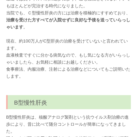
もほとんどが完治する時代になりました。
当院でも、Ｃ型慢性肝炎の方には治療を積極的にすすめており、
治療を受けた方すべてが入院せずに良好な予後を送っていらっし
ゃいます
。
現在、約100万人がC型肝炎の治療を受けていないと言われてい
ます。
血液検査ですぐに分かる病気なので、もし気になる方がいらっし
ゃいましたら、お気軽に相談にお越しください。
食事療法、内服治療、注射による治療などについてもご説明いた
します。
B型慢性肝炎
B型慢性肝炎は、核酸アナログ製剤という抗ウイルス剤治療の進
歩により、昔に比べて随分コントロールが簡単になってきまし
た。