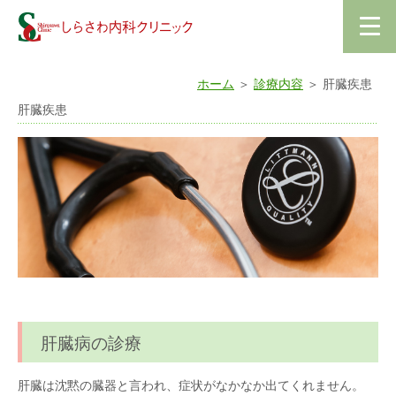
ホーム
＞
診療内容
＞ 肝臓疾患
肝臓疾患
肝臓病の診療
肝臓は沈黙の臓器と言われ、症状がなかなか出てくれません。