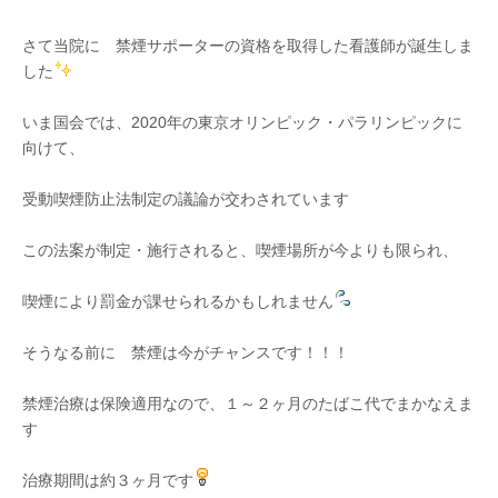
さて当院に 禁煙サポーターの資格を取得した看護師が誕生しま
した
いま国会では、2020年の東京オリンピック・パラリンピックに
向けて、
受動喫煙防止法制定の議論が交わされています
この法案が制定・施行されると、喫煙場所が今よりも限られ、
喫煙により罰金が課せられるかもしれません
そうなる前に 禁煙は今がチャンスです！！！
禁煙治療は保険適用なので、１～２ヶ月のたばこ代でまかなえま
す
治療期間は約３ヶ月です