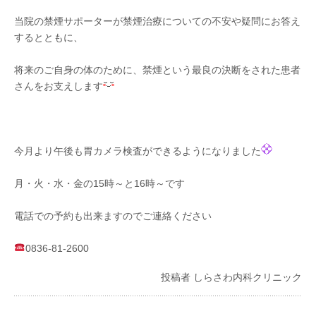
当院の禁煙サポーターが禁煙治療についての不安や疑問にお答え
するとともに、
将来のご自身の体のために、禁煙という最良の決断をされた患者
さんをお支えします
今月より午後も胃カメラ検査ができるようになりました
月・火・水・金の15時～と16時～です
電話での予約も出来ますのでご連絡ください
0836-81-2600
投稿者 しらさわ内科クリニック